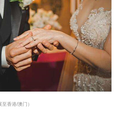
展至香港/澳门）
）
）