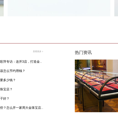
查看更多 >
热门资讯
周大金南京加盟商张彩萍专访：连开3店，打造金陵珠宝全线销售网
该怎么节约用钱？
要多少钱？
珠宝店？
子好？
周大金加盟流程有哪些？怎么开一家周大金珠宝店？