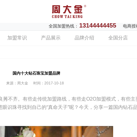
13144444455
全国加盟热线：
电商授
加盟常识
产品展示
品牌介绍
全国分店
国内十大钻石珠宝加盟品牌
来源：周大金
时间：2017-10-18
良莠不齐。有些走传统加盟路线，有些走O2O加盟模式，有些主
眼识珠寻找到自己的“真命天子”呢？今天，分享一篇国内钻石