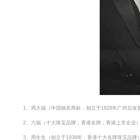
1、周大福（中国驰名商标，创立于1929年广州后发
2、六福（十大珠宝品牌，香港名牌，香港上市企业
3、周生生（创立于1938年，香港十大名牌珠宝品牌