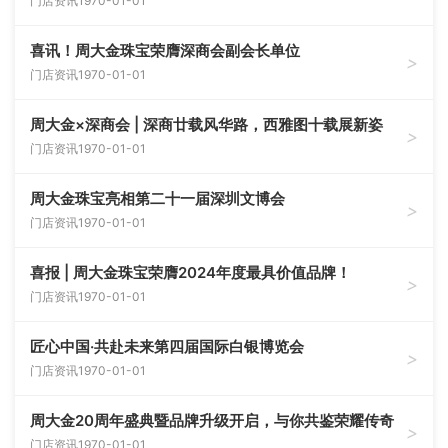
门店资讯
1970-01-01
喜讯！周大金珠宝荣膺深商会副会长单位
>
门店资讯
1970-01-01
周大金×深商会 | 深商廿载风华路，西雅图十载展新姿
>
门店资讯
1970-01-01
周大金珠宝亮相第二十一届深圳文博会
>
门店资讯
1970-01-01
喜报 | 周大金珠宝荣膺2024年度最具价值品牌！
>
门店资讯
1970-01-01
匠心中国·共赴未来第四届国际白银博览会
>
门店资讯
1970-01-01
周大金20周年盛典暨品牌升级开启，与你共鉴荣耀传奇
>
门店资讯
1970-01-01