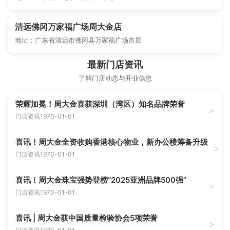
清远佛冈万家福广场周大金店
地址：广东省清远市佛冈县万家福广场首层
最新门店资讯
了解门店动态与开业信息
荣耀加冕！周大金喜获深圳（湾区）知名品牌荣誉
>
门店资讯
1970-01-01
喜讯！周大金全资收购香港核心物业，新办公楼筹备升级
>
门店资讯
1970-01-01
喜讯！周大金珠宝强势登榜“2025亚洲品牌500强”
>
门店资讯
1970-01-01
喜讯 | 周大金获中国质量检验协会5项荣誉
>