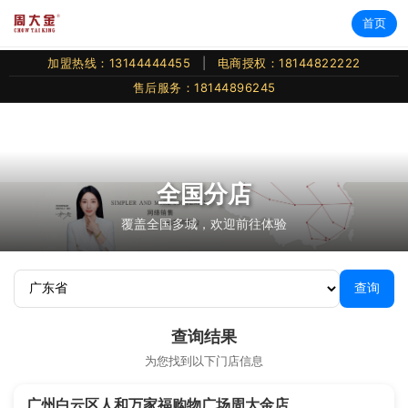
首页
加盟热线：13144444455
|
电商授权：18144822222
售后服务：18144896245
全国分店
覆盖全国多城，欢迎前往体验
查询
查询结果
为您找到以下门店信息
广州白云区人和万家福购物广场周大金店