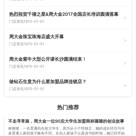
热烈祝贺千禧之星&周大金2017全国店长培训圆满落幕
>
门店资讯
1970-01-01
周大金珠宝珠海店盛大开幕
>
门店资讯
1970-01-01
周大金紫牛大型公开课长沙圆满结束！
>
门店资讯
1970-01-01
做钻石生意为什么要加盟品牌连锁店？
>
门店资讯
1970-01-01
热门推荐
不走寻常路，周大金一位90后大学生加盟商林璐璐的创业故事
林璐璐，一名普通的在校大学生，因为从小个性独立，她的成长经历与许
多普通人家的孩子略有不同。在别人家孩子认真读书的时候，她已经开始