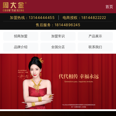
首页
加盟热线：13144444455
|
电商授权：18144822222
售后服务：18144896245
招商加盟
加盟常识
产品展示
品牌介绍
全国分店
联系我们