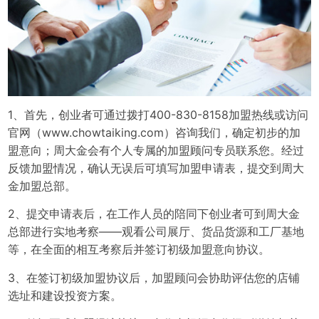
1、首先，创业者可通过拨打400-830-8158加盟热线或访问
官网（www.chowtaiking.com）咨询我们，确定初步的加
盟意向；周大金会有个人专属的加盟顾问专员联系您。经过
反馈加盟情况，确认无误后可填写加盟申请表，提交到周大
金加盟总部。
2、提交申请表后，在工作人员的陪同下创业者可到周大金
总部进行实地考察——观看公司展厅、货品货源和工厂基地
等，在全面的相互考察后并签订初级加盟意向协议。
3、在签订初级加盟协议后，加盟顾问会协助评估您的店铺
选址和建设投资方案。