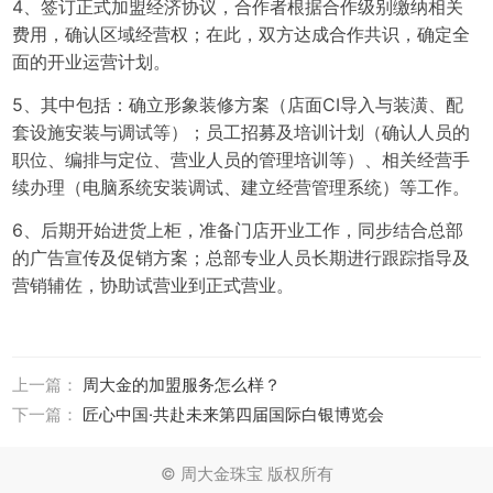
4、签订正式加盟经济协议，合作者根据合作级别缴纳相关
费用，确认区域经营权；在此，双方达成合作共识，确定全
面的开业运营计划。
5、其中包括：确立形象装修方案（店面CI导入与装潢、配
套设施安装与调试等）；员工招募及培训计划（确认人员的
职位、编排与定位、营业人员的管理培训等）、相关经营手
续办理（电脑系统安装调试、建立经营管理系统）等工作。
6、后期开始进货上柜，准备门店开业工作，同步结合总部
的广告宣传及促销方案；总部专业人员长期进行跟踪指导及
营销辅佐，协助试营业到正式营业。
上一篇：
周大金的加盟服务怎么样？
下一篇：
匠心中国·共赴未来第四届国际白银博览会
© 周大金珠宝 版权所有