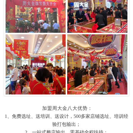
加盟周大金八大优势：
1、
免费选址、送培训、送设计，
500多家店铺选址、培训经
验打包输出；
2、
一站式整店输出，零基础全程扶持；