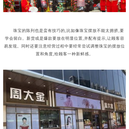
珠宝的陈列也是蛮有技巧的,比如像珠宝摆放不能太拥挤,要
学会留白。新货或是爆款要放在明显位置,并配有提示,让顾客容
易发现。同时还要注意经营过程中要经常尝试调整珠宝的摆放位
置和角度,给顾客一种新鲜感。