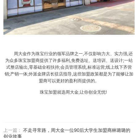
周大金作为珠宝行业的领军品牌之一,不仅影响力大、实力强,还
为众多珠宝加盟商提供了许多福利,免费选址、送培训、送设计;一站
式整店输出,零基础全程扶持;会员管理系统,标准运营;线上线下齐营
销;产销一体;外派金牌店长驻店指导,这些加盟政策都是为了能够让加
盟商可以更好的盈利而提供的。
珠宝加盟就选周大金,让你创业无忧!
上一篇：
不走寻常路，周大金一位90后大学生加盟商林璐璐的
创业故事