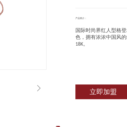
产品简介：
国际时尚界红人型格登
色，拥有浓浓中国风的
18K。
立即加盟