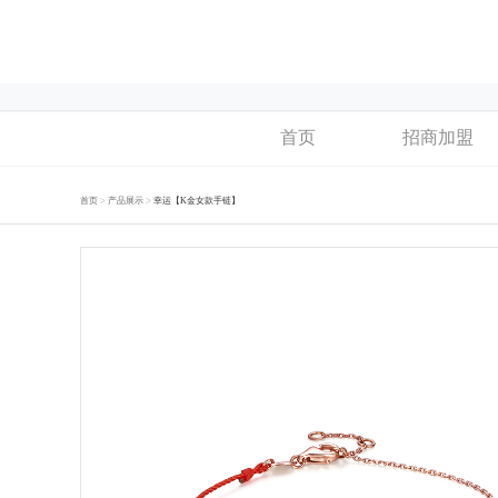
首页
招商加盟
>
>
首页
产品展示
幸运【K金女款手链】