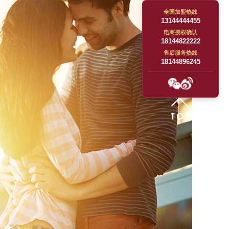
全国加盟热线
13144444455
电商授权确认
18144822222
售后服务热线
18144896245