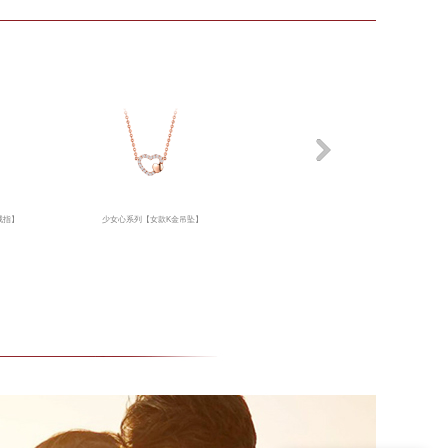
戒指】
少女心系列【女款K金吊坠】
少女心系列【女款K金钻戒】