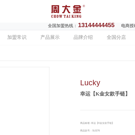
13144444455
全国加盟热线：
电商授
加盟常识
产品展示
品牌介绍
全国分店
Lucky
幸运【K金女款手链】
商品标签: 幸运【K金女款手链】
商品款号：SL0276